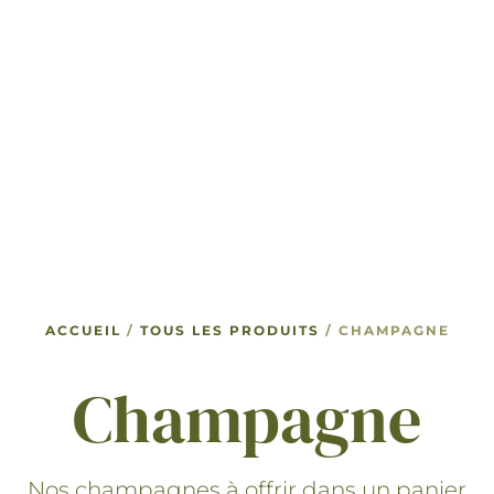
ACCUEIL
/
TOUS LES PRODUITS
/ CHAMPAGNE
Champagne
Nos champagnes à offrir dans un panier