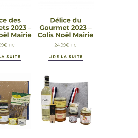
ce des
Délice du
ts 2023 –
Gourmet 2023 –
oël Mairie
Colis Noël Mairie
99
€
24,99
€
TTC
TTC
LA SUITE
LIRE LA SUITE