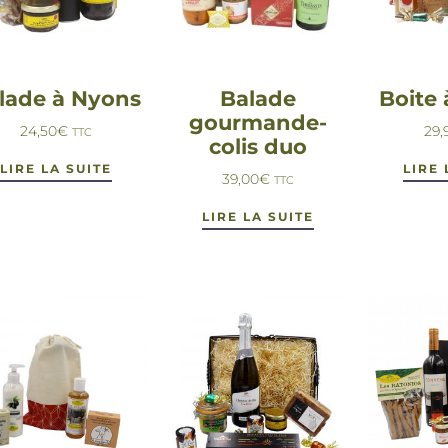
lade à Nyons
Balade
Boite 
gourmande-
24,50
€
29,
TTC
colis duo
LIRE LA SUITE
LIRE 
39,00
€
TTC
LIRE LA SUITE