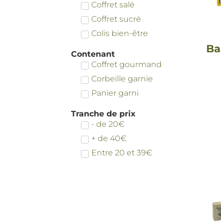
Coffret salé
Coffret sucré
Colis bien-être
Ba
Contenant
Coffret gourmand
Corbeille garnie
Panier garni
Tranche de prix
- de 20€
+ de 40€
Entre 20 et 39€