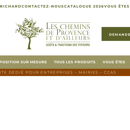
 RICHARD
CONTACTEZ-NOUS
CATALOGUE 2026
VOUS ÊTES
DEMANDE
POSITION SUR MESURE
TOUS LES PRODUITS
VOUS ÊTES
SITE DÉDIÉ POUR ENTREPRISES – MAIRIES – CCAS