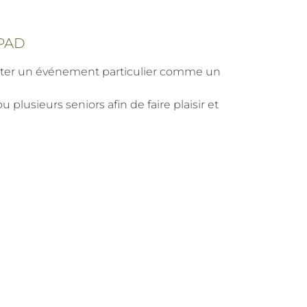
HPAD
fêter un événement particulier comme un
lusieurs seniors afin de faire plaisir et