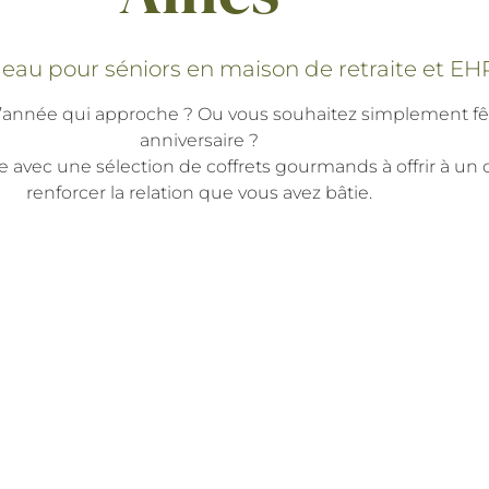
deau pour séniors en maison de retraite et E
n d’année qui approche ? Ou vous souhaitez simplement 
anniversaire ?
ec une sélection de coffrets gourmands à offrir à un ou p
renforcer la relation que vous avez bâtie.