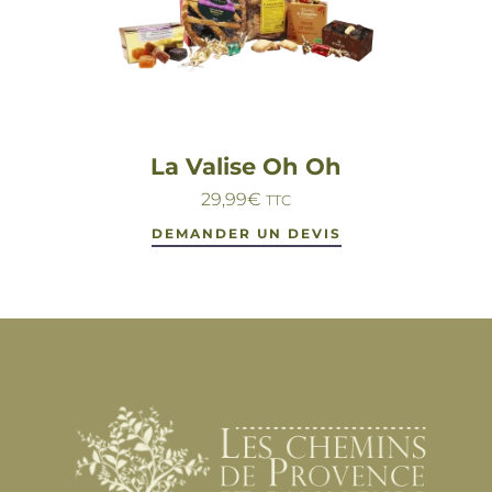
La Valise Oh Oh
29,99
€
TTC
DEMANDER UN DEVIS