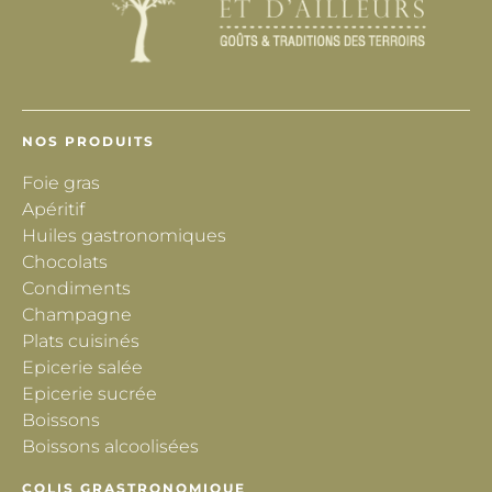
NOS PRODUITS
Foie gras
Apéritif
Huiles gastronomiques
Chocolats
Condiments
Champagne
Plats cuisinés
Epicerie salée
Epicerie sucrée
Boissons
Boissons alcoolisées
COLIS GRASTRONOMIQUE