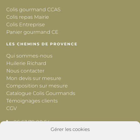
Colis gourmand CCAS
Colis repas Mairie
Colis Entreprise
Panier gourmand CE
LES CHEMINS DE PROVENCE
Qui sommes-nous
Huilerie Richard
Nous contacter
Mon devis sur mesure
Composition sur mesure
Catalogue Colis Gourmands
Témoignages clients
CGV
06 63 70 00 54
Gérer les cookies
contact@lescheminsdeprovence.com