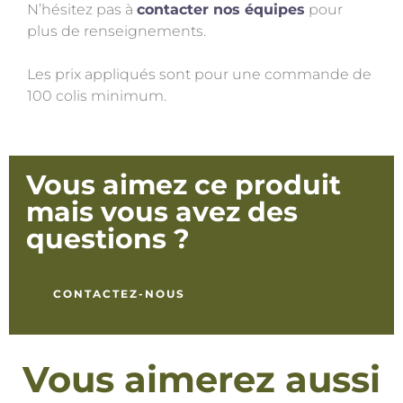
N’hésitez pas à
contacter nos équipes
pour
plus de renseignements.
Les prix appliqués sont pour une commande de
100 colis minimum.
Vous aimez ce produit
mais vous avez des
questions ?
CONTACTEZ-NOUS
Vous aimerez aussi