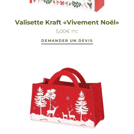
Valisette Kraft «Vivement Noël»
5,00
€
TTC
DEMANDER UN DEVIS