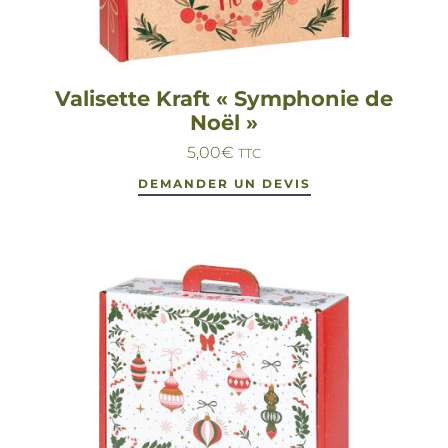
Valisette Kraft « Symphonie de
Noël »
5,00
€
TTC
DEMANDER UN DEVIS