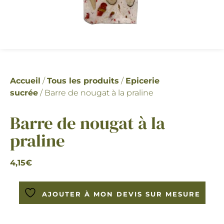
Accueil
/
Tous les produits
/
Epicerie
sucrée
/ Barre de nougat à la praline
Barre de nougat à la
praline
4,15
€
AJOUTER À MON DEVIS SUR MESURE