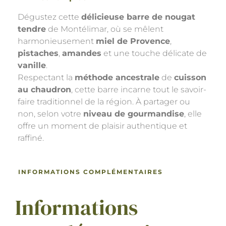
Dégustez cette
délicieuse barre de nougat
tendre
de Montélimar, où se mêlent
harmonieusement
miel de Provence
,
pistaches
,
amandes
et une touche délicate de
vanille
.
Respectant la
méthode ancestrale
de
cuisson
au chaudron
, cette barre incarne tout le savoir-
faire traditionnel de la région. À partager ou
non, selon votre
niveau de gourmandise
, elle
offre un moment de plaisir authentique et
raffiné.
INFORMATIONS COMPLÉMENTAIRES
Informations