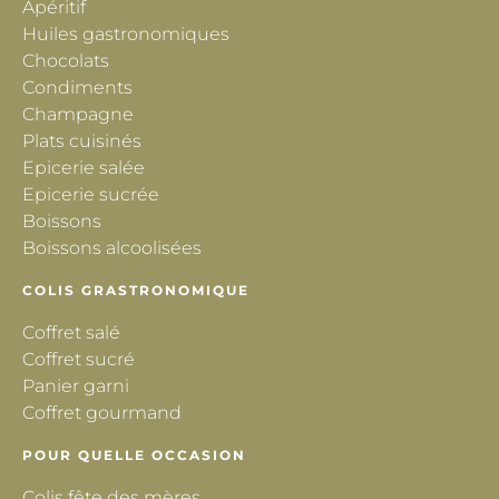
Apéritif
Huiles gastronomiques
Chocolats
Condiments
Champagne
Plats cuisinés
Epicerie salée
Epicerie sucrée
Boissons
Boissons alcoolisées
COLIS GRASTRONOMIQUE
Coffret salé
Coffret sucré
Panier garni
Coffret gourmand
POUR QUELLE OCCASION
Colis fête des mères