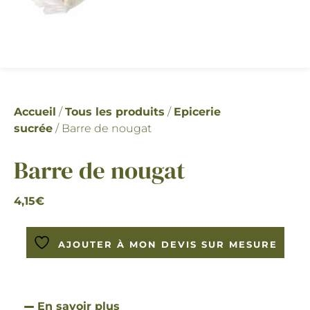
Accueil
/
Tous les produits
/
Epicerie
sucrée
/ Barre de nougat
Barre de nougat
4,15
€
AJOUTER À MON DEVIS SUR MESURE
En savoir plus