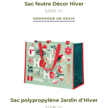
Sac feutre Décor Hiver
5,00
€
TTC
DEMANDER UN DEVIS
Sac polypropylène Jardin d’Hiver
3,00
€
TTC