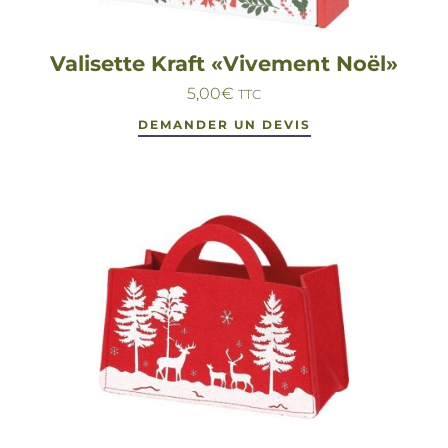
Valisette Kraft «Vivement Noël»
5,00
€
TTC
DEMANDER UN DEVIS