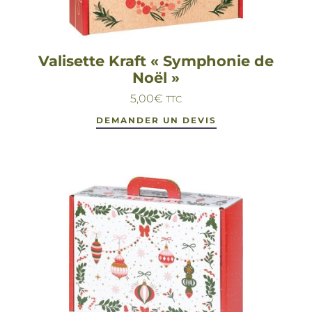
Valisette Kraft « Symphonie de
Noël »
5,00
€
TTC
DEMANDER UN DEVIS