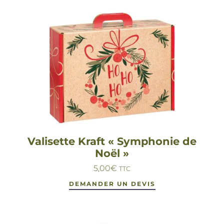
Valisette Kraft « Symphonie de
Noël »
5,00
€
TTC
DEMANDER UN DEVIS