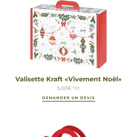
Valisette Kraft «Vivement Noël»
5,00
€
TTC
DEMANDER UN DEVIS