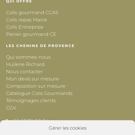
QUI OFFRE
Colis gourmand CCAS
Colis repas Mairie
Colis Entreprise
Panier gourmand CE
LES CHEMINS DE PROVENCE
Qui sommes-nous
Huilerie Richard
Nous contacter
Mon devis sur mesure
Composition sur mesure
Catalogue Colis Gourmands
Témoignages clients
CGV
06 63 70 00 54
Gérer les cookies
contact@lescheminsdeprovence.com