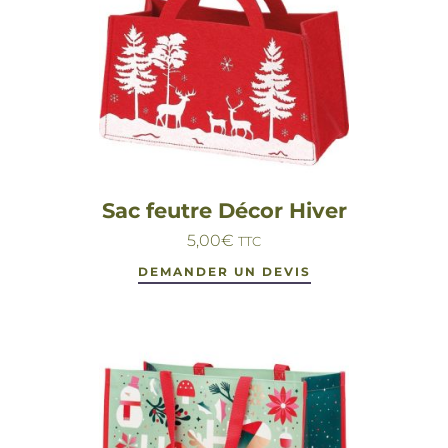
Sac feutre Décor Hiver
5,00
€
TTC
DEMANDER UN DEVIS