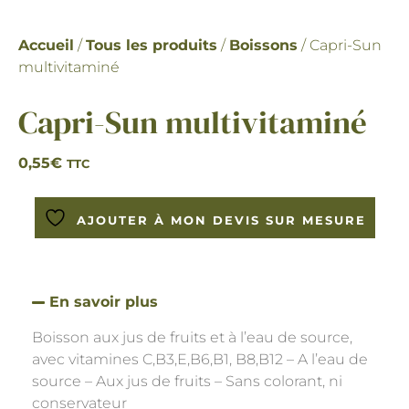
Accueil
/
Tous les produits
/
Boissons
/ Capri-Sun
multivitaminé
Capri-Sun multivitaminé
0,55
€
TTC
AJOUTER À MON DEVIS SUR MESURE
En savoir plus
Boisson aux jus de fruits et à l’eau de source,
avec vitamines C,B3,E,B6,B1, B8,B12 – A l’eau de
source – Aux jus de fruits – Sans colorant, ni
conservateur