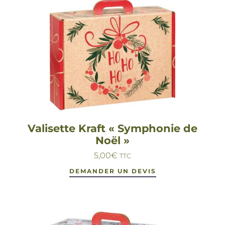
Valisette Kraft « Symphonie de
Noël »
5,00
€
TTC
DEMANDER UN DEVIS