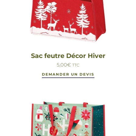
Sac feutre Décor Hiver
5,00
€
TTC
DEMANDER UN DEVIS