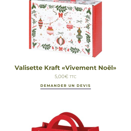
Valisette Kraft «Vivement Noël»
5,00
€
TTC
DEMANDER UN DEVIS