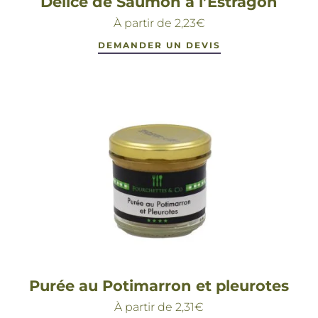
Délice de Saumon à l’Estragon
À partir de
2,23
€
DEMANDER UN DEVIS
Purée au Potimarron et pleurotes
À partir de
2,31
€