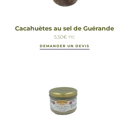
Cacahuètes au sel de Guérande
5,50
€
TTC
DEMANDER UN DEVIS