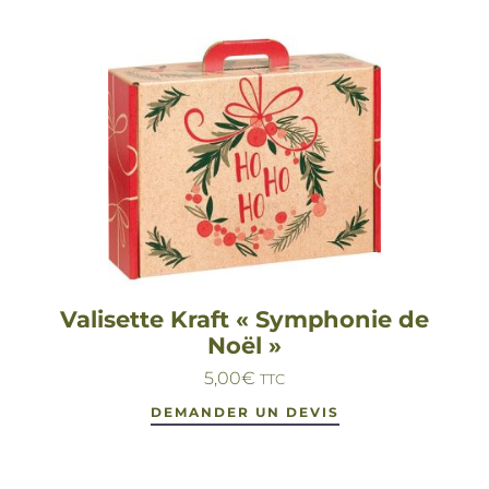
Valisette Kraft « Symphonie de
Noël »
5,00
€
TTC
DEMANDER UN DEVIS