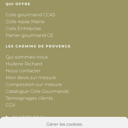
QUI OFFRE
Colis gourmand CCAS
Colis repas Mairie
Colis Entreprise
Panier gourmand CE
LES CHEMINS DE PROVENCE
Qui sommes-nous
Huilerie Richard
Nous contacter
Mon devis sur mesure
Composition sur mesure
Catalogue Colis Gourmands
Témoignages clients
CGV
06 63 70 00 54
Gérer les cookies
contact@lescheminsdeprovence.com