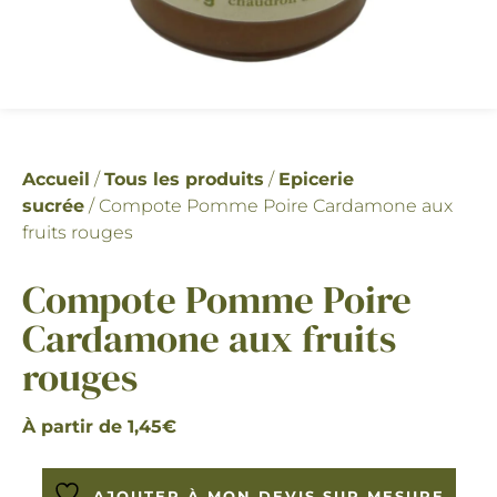
Accueil
/
Tous les produits
/
Epicerie
sucrée
/ Compote Pomme Poire Cardamone aux
fruits rouges
Compote Pomme Poire
Cardamone aux fruits
rouges
À partir de
1,45
€
AJOUTER À MON DEVIS SUR MESURE