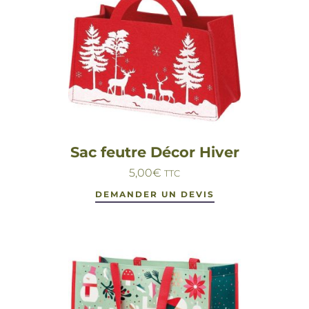
Sac feutre Décor Hiver
5,00
€
TTC
DEMANDER UN DEVIS