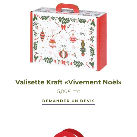
Valisette Kraft «Vivement Noël»
5,00
€
TTC
DEMANDER UN DEVIS