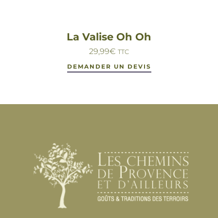
La Valise Oh Oh
29,99
€
TTC
DEMANDER UN DEVIS