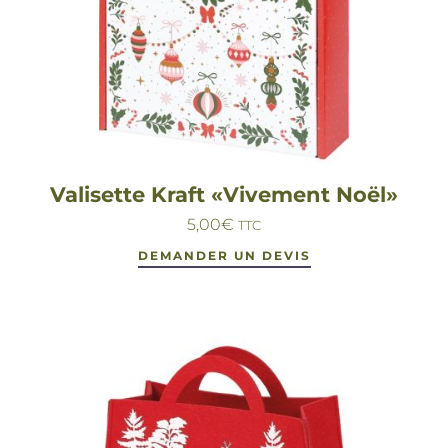
Valisette Kraft «Vivement Noël»
5,00
€
TTC
DEMANDER UN DEVIS