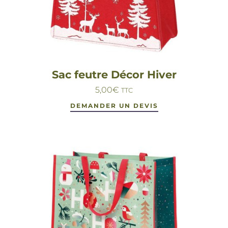
Sac feutre Décor Hiver
5,00
€
TTC
DEMANDER UN DEVIS