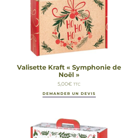
Valisette Kraft « Symphonie de
Noël »
5,00
€
TTC
DEMANDER UN DEVIS