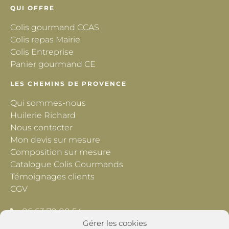
QUI OFFRE
Colis gourmand CCAS
Colis repas Mairie
Colis Entreprise
Panier gourmand CE
LES CHEMINS DE PROVENCE
Qui sommes-nous
Huilerie Richard
Nous contacter
Mon devis sur mesure
Composition sur mesure
Catalogue Colis Gourmands
Témoignages clients
CGV
06 63 70 00 54
Gérer les cookies
contact@lescheminsdeprovence.com