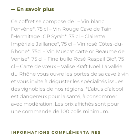
En savoir plus
Ce coffret se compose de : – Vin blanc
Fonvène*, 75 cl – Vin Rouge Cave de Tain
l’Hermitage IGP Syrah*, 75 cl – Clairette
Impériale Jaillance*, 75 cl – Vin rosé Côtes-du-
Rhone*, 75cl – Vin Muscat carte or Beaume de
Venise*, 75 cl – Fine bulle Rosé Raspail Bio*, 75
cl – Carte de vœux – Valise Kraft Noël La vallée
du Rhône vous ouvre les portes de sa cave à vin
et vous invite à déguster les spécialités issues
des vignobles de nos régions. *L’abus d’alcool
est dangereux pour la santé, à consommer
avec modération. Les prix affichés sont pour
une commande de 100 colis minimum.
INFORMATIONS COMPLÉMENTAIRES