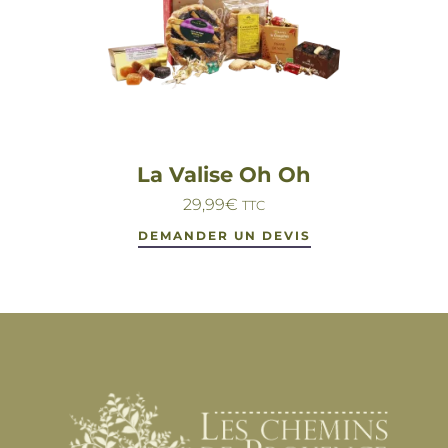
La Valise Oh Oh
29,99
€
TTC
DEMANDER UN DEVIS