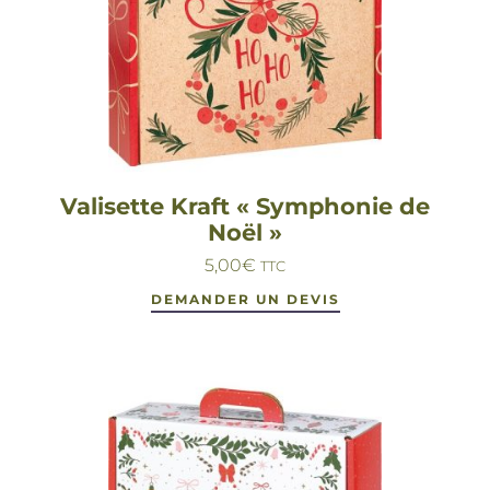
Valisette Kraft « Symphonie de
Noël »
5,00
€
TTC
DEMANDER UN DEVIS