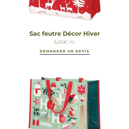
Sac feutre Décor Hiver
5,00
€
TTC
DEMANDER UN DEVIS