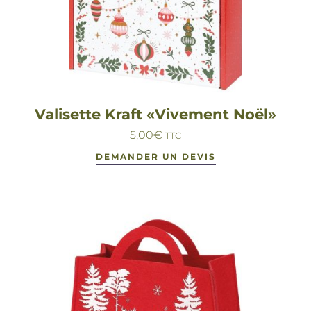
Valisette Kraft «Vivement Noël»
5,00
€
TTC
DEMANDER UN DEVIS