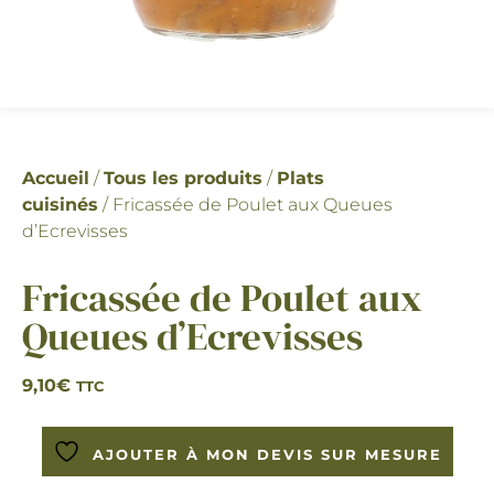
Accueil
/
Tous les produits
/
Plats
cuisinés
/ Fricassée de Poulet aux Queues
d’Ecrevisses
Fricassée de Poulet aux
Queues d’Ecrevisses
9,10
€
TTC
AJOUTER À MON DEVIS SUR MESURE