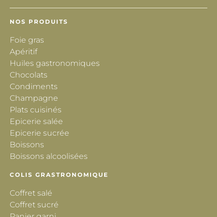
NOS PRODUITS
Foie gras
Apéritif
Huiles gastronomiques
Chocolats
Condiments
Champagne
Plats cuisinés
Epicerie salée
Epicerie sucrée
Boissons
Boissons alcoolisées
COLIS GRASTRONOMIQUE
Coffret salé
Coffret sucré
Panier garni