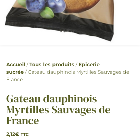
Accueil
/
Tous les produits
/
Epicerie
sucrée
/ Gateau dauphinois Myrtilles Sauvages de
France
Gateau dauphinois
Myrtilles Sauvages de
France
2,12
€
TTC