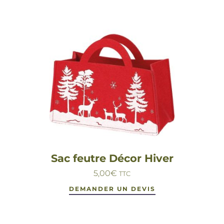
Sac feutre Décor Hiver
5,00
€
TTC
DEMANDER UN DEVIS