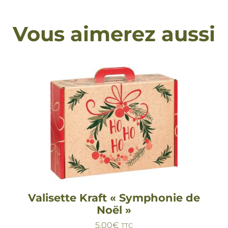
Vous aimerez aussi
Valisette Kraft « Symphonie de
Noël »
5,00
€
TTC