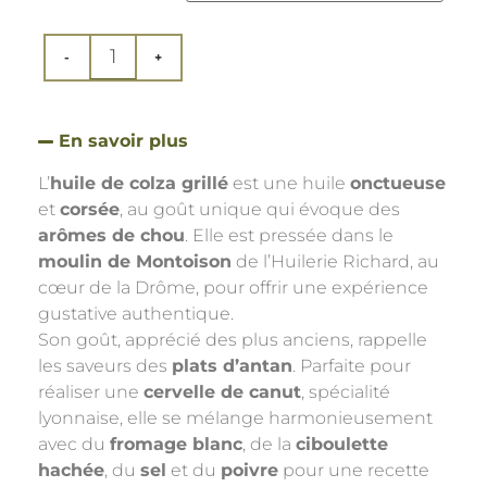
En savoir plus
L’
huile de colza grillé
est une huile
onctueuse
et
corsée
, au goût unique qui évoque des
arômes de chou
. Elle est pressée dans le
moulin de Montoison
de l’Huilerie Richard, au
cœur de la Drôme, pour offrir une expérience
gustative authentique.
Son goût, apprécié des plus anciens, rappelle
les saveurs des
plats d’antan
. Parfaite pour
réaliser une
cervelle de canut
, spécialité
lyonnaise, elle se mélange harmonieusement
avec du
fromage blanc
, de la
ciboulette
hachée
, du
sel
et du
poivre
pour une recette