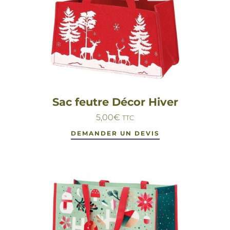
Sac feutre Décor Hiver
5,00
€
TTC
DEMANDER UN DEVIS