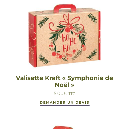
Valisette Kraft « Symphonie de
Noël »
5,00
€
TTC
DEMANDER UN DEVIS