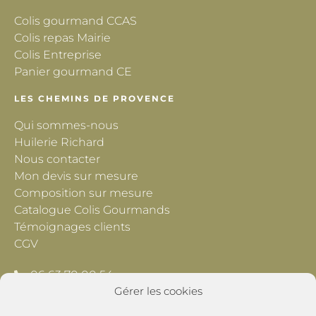
Colis gourmand CCAS
Colis repas Mairie
Colis Entreprise
Panier gourmand CE
LES CHEMINS DE PROVENCE
Qui sommes-nous
Huilerie Richard
Nous contacter
Mon devis sur mesure
Composition sur mesure
Catalogue Colis Gourmands
Témoignages clients
CGV
06 63 70 00 54
Gérer les cookies
contact@lescheminsdeprovence.com