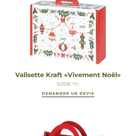
Valisette Kraft «Vivement Noël»
5,00
€
TTC
DEMANDER UN DEVIS