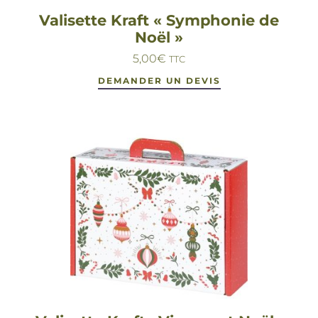
Valisette Kraft « Symphonie de
Noël »
5,00
€
TTC
DEMANDER UN DEVIS