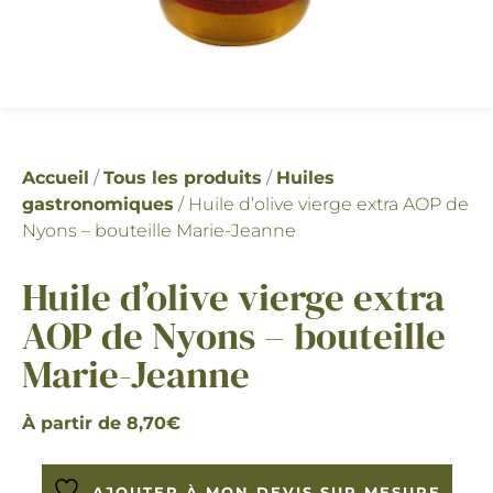
Accueil
/
Tous les produits
/
Huiles
gastronomiques
/ Huile d’olive vierge extra AOP de
Nyons – bouteille Marie-Jeanne
Huile d’olive vierge extra
AOP de Nyons – bouteille
Marie-Jeanne
À partir de
8,70
€
AJOUTER À MON DEVIS SUR MESURE