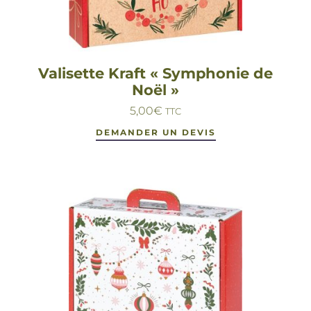
Valisette Kraft « Symphonie de
Noël »
5,00
€
TTC
DEMANDER UN DEVIS