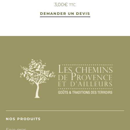
3,00
€
TTC
DEMANDER UN DEVIS
NOS PRODUITS
Foie gras