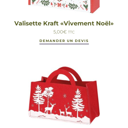
Valisette Kraft «Vivement Noël»
5,00
€
TTC
DEMANDER UN DEVIS