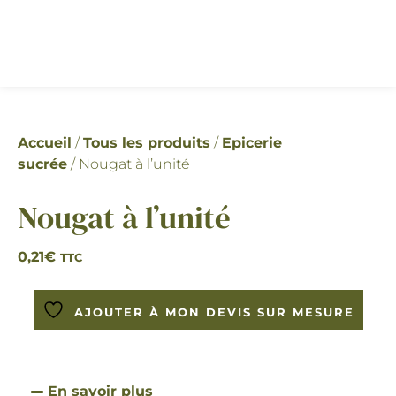
Accueil
/
Tous les produits
/
Epicerie
sucrée
/ Nougat à l’unité
Nougat à l’unité
0,21
€
TTC
AJOUTER À MON DEVIS SUR MESURE
En savoir plus