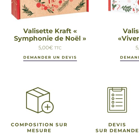
Valisette Kraft «
Valis
Symphonie de Noël »
«Vive
5,00
€
5
TTC
DEMANDER UN DEVIS
DEMAN
COMPOSITION SUR
DEVIS
MESURE
SUR DEMANDE