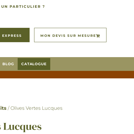
 UN PARTICULIER ?
 EXPRESS
MON DEVIS SUR MESURE
BLOG
CATALOGUE
its
/ Olives Vertes Lucques
s Lucques