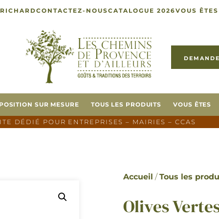
 RICHARD
CONTACTEZ-NOUS
CATALOGUE 2026
VOUS ÊTES
DEMANDE
POSITION SUR MESURE
TOUS LES PRODUITS
VOUS ÊTES
SITE DÉDIÉ POUR ENTREPRISES – MAIRIES – CCAS
Accueil
/
Tous les produ
Olives Verte