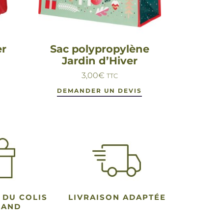
er
Sac polypropylène
Jardin d’Hiver
3,00
€
TTC
DEMANDER UN DEVIS
 DU COLIS
LIVRAISON ADAPTÉE
MAND