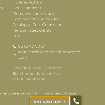
Huilerie Richard
es
Nous contacter
Mon devis sur mesure
Composition sur mesure
Catalogue Colis Gourmands
Témoignages clients
CGV
06 63 70 00 54
contact@lescheminsdeprovence
.com
Les Chemins de Provence
195 Chemin du Grand Pré
26800 Montoison
E DE CONFIDENTIALITÉ
MENTIONS LÉGALES
UNE QUESTION ?