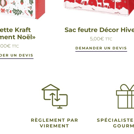
ette Kraft
Sac feutre Décor Hiv
ment Noël»
5,00
€
TTC
,00
€
TTC
DEMANDER UN DEVIS
DER UN DEVIS
RÈGLEMENT PAR
SPÉCIALISTE
VIREMENT
GOUR