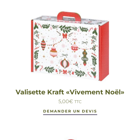
Valisette Kraft «Vivement Noël»
5,00
€
TTC
DEMANDER UN DEVIS