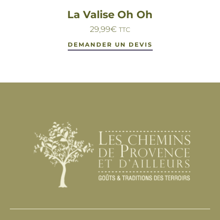
La Valise Oh Oh
29,99
€
TTC
DEMANDER UN DEVIS