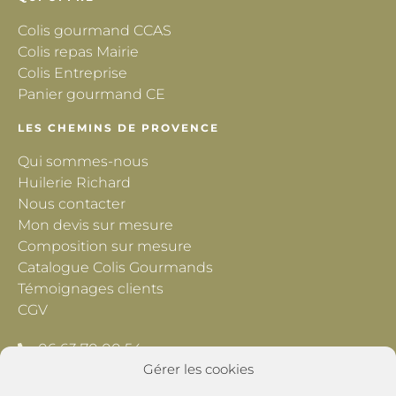
Colis gourmand CCAS
Colis repas Mairie
Colis Entreprise
Panier gourmand CE
LES CHEMINS DE PROVENCE
Qui sommes-nous
Huilerie Richard
Nous contacter
Mon devis sur mesure
Composition sur mesure
Catalogue Colis Gourmands
Témoignages clients
CGV
06 63 70 00 54
Gérer les cookies
contact@lescheminsdeprovence.com