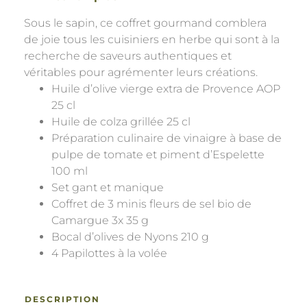
Sous le sapin, ce coffret gourmand comblera
de joie tous les cuisiniers en herbe qui sont à la
recherche de saveurs authentiques et
véritables pour agrémenter leurs créations.
Huile d’olive vierge extra de Provence AOP
25 cl
Huile de colza grillée 25 cl
Préparation culinaire de vinaigre à base de
pulpe de tomate et piment d’Espelette
100 ml
Set gant et manique
Coffret de 3 minis fleurs de sel bio de
Camargue 3x 35 g
Bocal d’olives de Nyons 210 g
4 Papilottes à la volée
DESCRIPTION