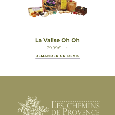
La Valise Oh Oh
29,99
€
TTC
DEMANDER UN DEVIS