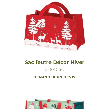
Sac feutre Décor Hiver
5,00
€
TTC
DEMANDER UN DEVIS