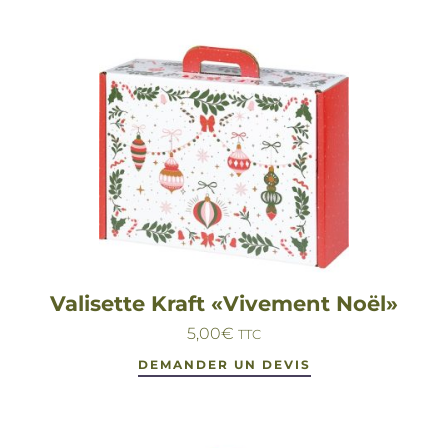
Valisette Kraft «Vivement Noël»
5,00
€
TTC
DEMANDER UN DEVIS