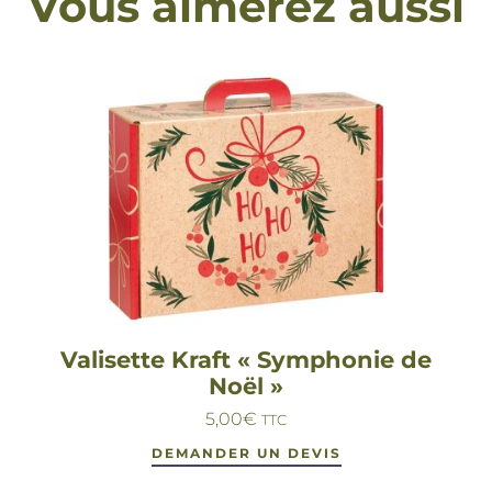
Vous aimerez aussi
Valisette Kraft « Symphonie de
Noël »
5,00
€
TTC
DEMANDER UN DEVIS