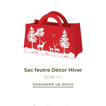
Sac feutre Décor Hiver
5,00
€
TTC
DEMANDER UN DEVIS