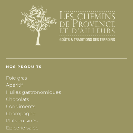
NOS PRODUITS
Foie gras
Apéritif
Huiles gastronomiques
Chocolats
Condiments
Champagne
Plats cuisinés
Epicerie salée