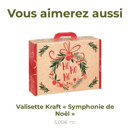
Vous aimerez aussi
Valisette Kraft « Symphonie de
Noël »
5,00
€
TTC