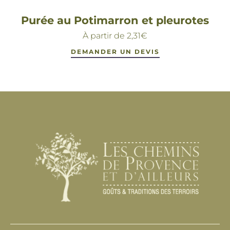
Purée au Potimarron et pleurotes
À partir de
2,31
€
DEMANDER UN DEVIS