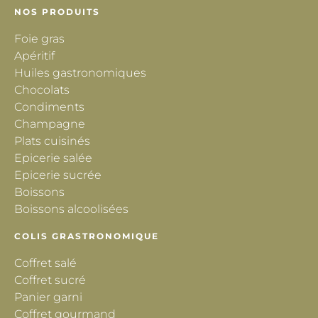
NOS PRODUITS
Foie gras
Apéritif
Huiles gastronomiques
Chocolats
Condiments
Champagne
Plats cuisinés
Epicerie salée
Epicerie sucrée
Boissons
Boissons alcoolisées
COLIS GRASTRONOMIQUE
Coffret salé
Coffret sucré
Panier garni
Coffret gourmand