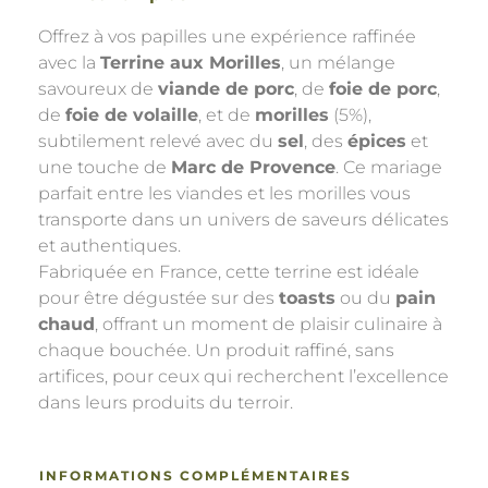
Offrez à vos papilles une expérience raffinée
avec la
Terrine aux Morilles
, un mélange
savoureux de
viande de porc
, de
foie de porc
,
de
foie de volaille
, et de
morilles
(5%),
subtilement relevé avec du
sel
, des
épices
et
une touche de
Marc de Provence
. Ce mariage
parfait entre les viandes et les morilles vous
transporte dans un univers de saveurs délicates
et authentiques.
Fabriquée en France, cette terrine est idéale
pour être dégustée sur des
toasts
ou du
pain
chaud
, offrant un moment de plaisir culinaire à
chaque bouchée. Un produit raffiné, sans
artifices, pour ceux qui recherchent l’excellence
dans leurs produits du terroir.
INFORMATIONS COMPLÉMENTAIRES