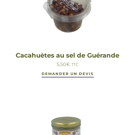
Cacahuètes au sel de Guérande
5,50
€
TTC
DEMANDER UN DEVIS