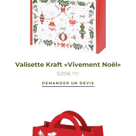
Valisette Kraft «Vivement Noël»
5,00
€
TTC
DEMANDER UN DEVIS