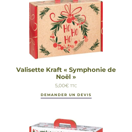
Valisette Kraft « Symphonie de
Noël »
5,00
€
TTC
DEMANDER UN DEVIS