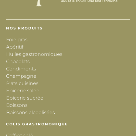
NOS PRODUITS
Foie gras
Apéritif
Huiles gastronomiques
Chocolats
Condiments
Champagne
Plats cuisinés
Epicerie salée
Epicerie sucrée
Boissons
Boissons alcoolisées
COLIS GRASTRONOMIQUE
Coffret salé