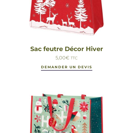
Sac feutre Décor Hiver
5,00
€
TTC
DEMANDER UN DEVIS