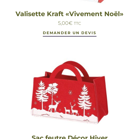
Valisette Kraft «Vivement Noël»
5,00
€
TTC
DEMANDER UN DEVIS
Sac feutre Décor Hiver