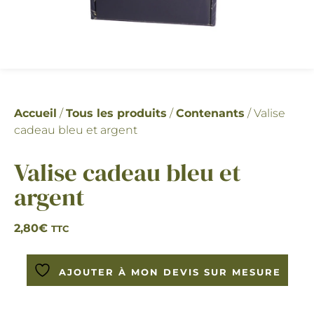
Accueil
/
Tous les produits
/
Contenants
/ Valise
cadeau bleu et argent
Valise cadeau bleu et
argent
2,80
€
TTC
AJOUTER À MON DEVIS SUR MESURE