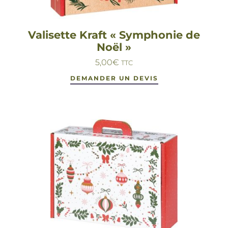
Valisette Kraft « Symphonie de
Noël »
5,00
€
TTC
DEMANDER UN DEVIS