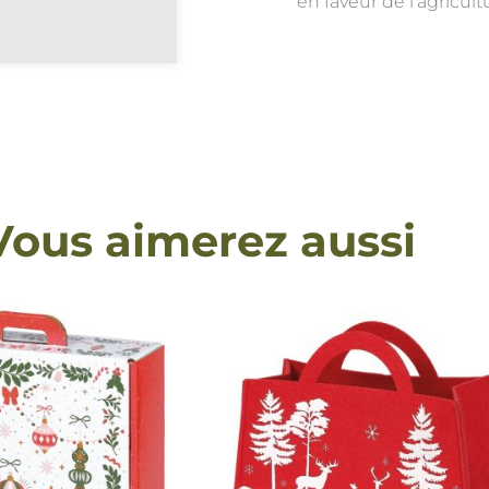
en faveur de l’agricult
Vous aimerez aussi