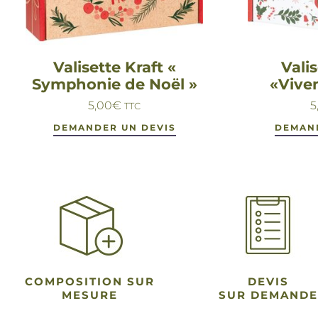
Valisette Kraft «
Valis
Symphonie de Noël »
«Vive
5,00
€
5
TTC
DEMANDER UN DEVIS
DEMAN
COMPOSITION SUR
DEVIS
MESURE
SUR DEMANDE