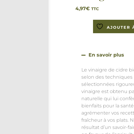
4,97
€
TTC
AJOUTER 
En savoir plus
Le vinaigre de cidre bi
selon des techniques
sélectionnées rigoure
vinaigre est obtenu p
naturelle qui lui conf
bienfaits pour la sant
agrémenter vos recett
fraîcheur à vos plats. N
résultat d’un savoir-f