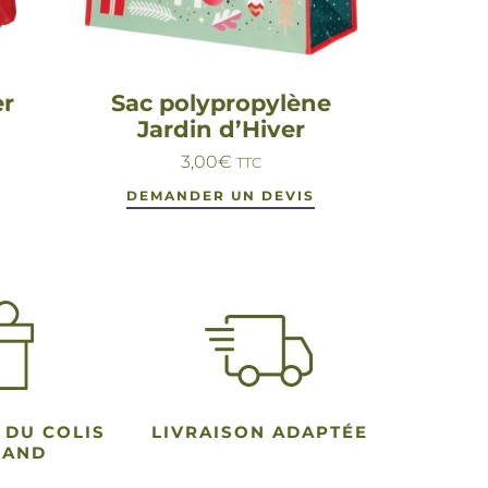
er
Sac polypropylène
Jardin d’Hiver
3,00
€
TTC
DEMANDER UN DEVIS
 DU COLIS
LIVRAISON ADAPTÉE
MAND