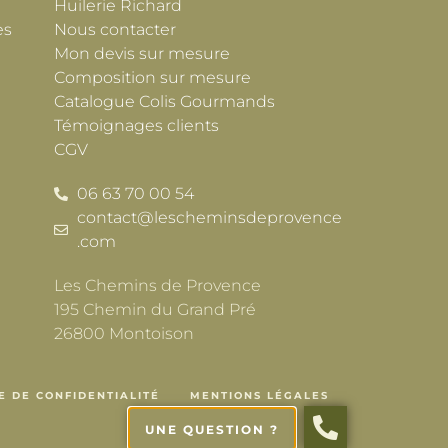
Huilerie Richard
es
Nous contacter
Mon devis sur mesure
Composition sur mesure
Catalogue Colis Gourmands
Témoignages clients
CGV
06 63 70 00 54
contact@lescheminsdeprovence
.com
Les Chemins de Provence
195 Chemin du Grand Pré
26800 Montoison
E DE CONFIDENTIALITÉ
MENTIONS LÉGALES
UNE QUESTION ?