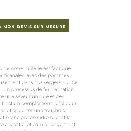
À MON DEVIS SUR MESURE
o de notre huilerie est fabriqué
 artisanales, avec des pommes
usement dans nos vergers bio. Ce
ar un processus de fermentation
ère une saveur unique et des
é. Il est un complément idéal pour
es et apporter une touche de
otre vinaigre de cidre bio est le
aire ancestral et d’un engagement