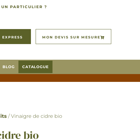
 UN PARTICULIER ?
 EXPRESS
MON DEVIS SUR MESURE
BLOG
CATALOGUE
its
/ Vinaigre de cidre bio
cidre bio