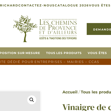
 RICHARD
CONTACTEZ-NOUS
CATALOGUE 2026
VOUS ÊTES
DEMANDE
POSITION SUR MESURE
TOUS LES PRODUITS
VOUS ÊTES
SITE DÉDIÉ POUR ENTREPRISES – MAIRIES – CCAS
Accueil
/
Tous les produ
Vinaigre de 