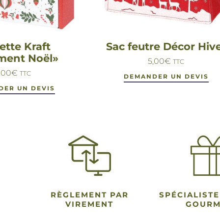
ette Kraft
Sac feutre Décor Hiv
ment Noël»
5,00
€
TTC
,00
€
TTC
DEMANDER UN DEVIS
DER UN DEVIS
RÈGLEMENT PAR
SPÉCIALISTE
VIREMENT
GOUR