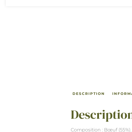
DESCRIPTION
INFORM
Descriptio
Composition : Bœuf (55%). S