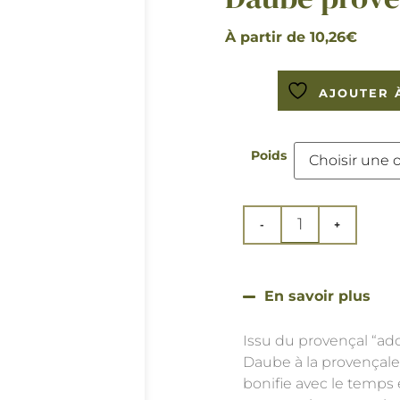
À partir de
10,26
€
AJOUTER 
Poids
En savoir plus
Issu du provençal “adob
Daube à la provençale 
bonifie avec le temps 