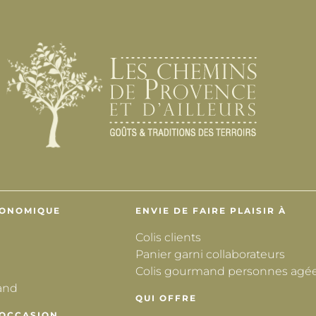
RONOMIQUE
ENVIE DE FAIRE PLAISIR À
Colis clients
Panier garni collaborateurs
Colis gourmand personnes agé
and
QUI OFFRE
 OCCASION