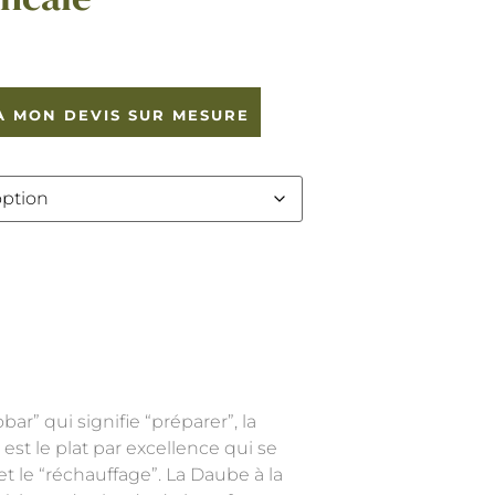
À MON DEVIS SUR MESURE
ar” qui signifie “préparer”, la
est le plat par excellence qui se
et le “réchauffage”. La Daube à la