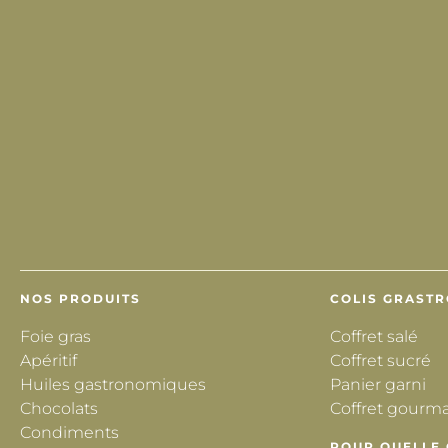
NOS PRODUITS
COLIS GRAST
Foie gras
Coffret salé
Apéritif
Coffret sucré
Huiles gastronomiques
Panier garni
Chocolats
Coffret gourm
Condiments
POUR QUELLE