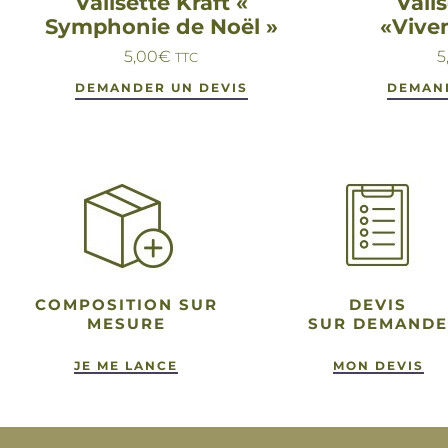
Valisette Kraft «
Valis
Symphonie de Noël »
«Vive
5,00
€
5
TTC
DEMANDER UN DEVIS
DEMAN
COMPOSITION SUR
DEVIS
MESURE
SUR DEMANDE
JE ME LANCE
MON DEVIS