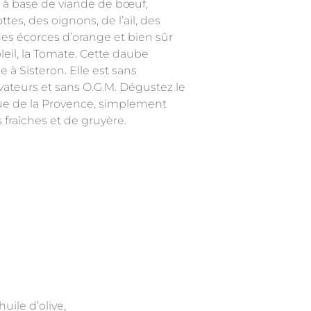
t à base de viande de bœuf,
tes, des oignons, de l’ail, des
es écorces d’orange et bien sûr
eil, la Tomate. Cette daube
 à Sisteron. Elle est sans
vateurs et sans O.G.M. Dégustez le
que de la Provence, simplement
raîches et de gruyère.
uile d’olive,