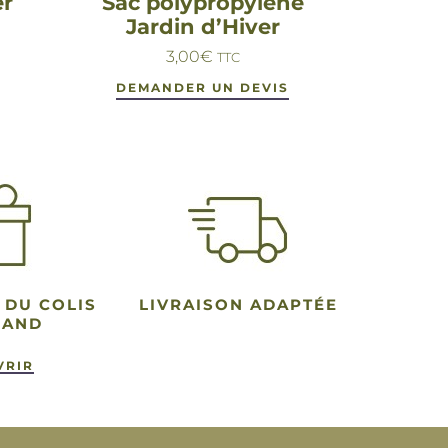
er
Sac polypropylène
Jardin d’Hiver
3,00
€
TTC
DEMANDER UN DEVIS
 DU COLIS
LIVRAISON ADAPTÉE
MAND
VRIR