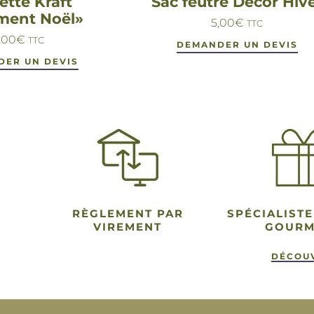
ette Kraft
Sac feutre Décor Hiv
ment Noël»
5,00
€
TTC
,00
€
TTC
DEMANDER UN DEVIS
DER UN DEVIS
RÈGLEMENT PAR
SPÉCIALISTE
VIREMENT
GOUR
DÉCOU