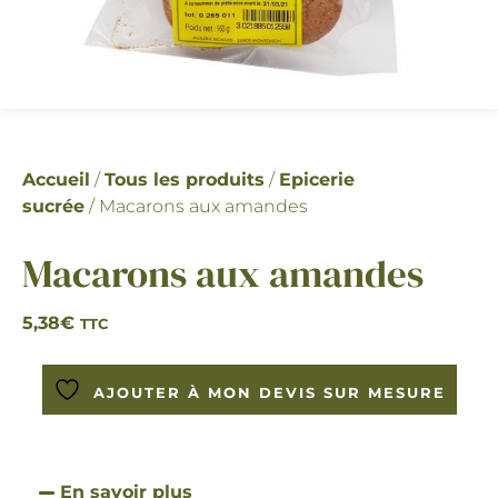
Accueil
/
Tous les produits
/
Epicerie
sucrée
/ Macarons aux amandes
Macarons aux amandes
5,38
€
TTC
AJOUTER À MON DEVIS SUR MESURE
En savoir plus