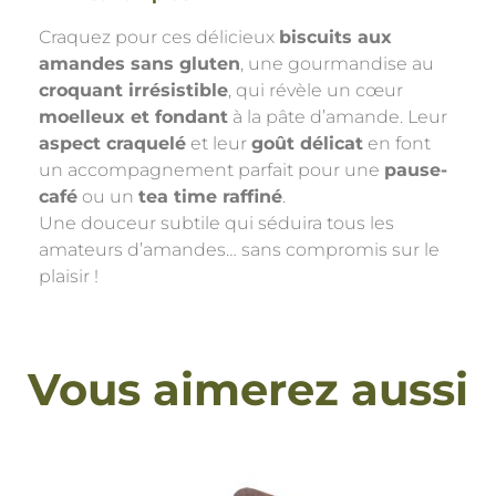
Craquez pour ces délicieux
biscuits aux
amandes sans gluten
, une gourmandise au
croquant irrésistible
, qui révèle un cœur
moelleux et fondant
à la pâte d’amande. Leur
aspect craquelé
et leur
goût délicat
en font
un accompagnement parfait pour une
pause-
café
ou un
tea time raffiné
.
Une douceur subtile qui séduira tous les
amateurs d’amandes… sans compromis sur le
plaisir !
Vous aimerez aussi