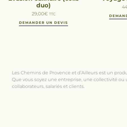
duo)
44
29,00
€
TTC
DEMAND
DEMANDER UN DEVIS
Les Chemins de Provence et d’Ailleurs est un produc
Que vous soyez une entreprise, une collectivité ou 
collaborateurs, salariés et clients.