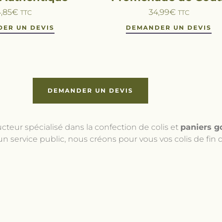
,85
€
34,99
€
TTC
TTC
ER UN DEVIS
DEMANDER UN DEVIS
DEMANDER UN DEVIS
teur spécialisé dans la confection de colis et
paniers g
un service public, nous créons pour vous vos colis de fin 