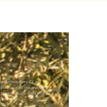
es entreprises, CE et
ts de qualité, nous vous
. Notre équipe vous aide
s proposés.