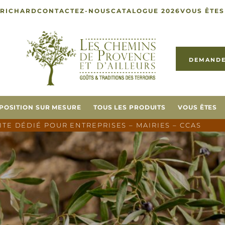
 RICHARD
CONTACTEZ-NOUS
CATALOGUE 2026
VOUS ÊTES
DEMANDE
POSITION SUR MESURE
TOUS LES PRODUITS
VOUS ÊTES
SITE DÉDIÉ POUR ENTREPRISES – MAIRIES – CCAS