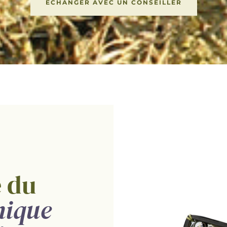
ÉCHANGER AVEC UN CONSEILLER
e du
mique