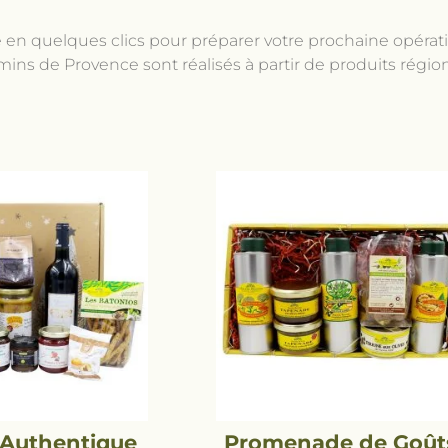
e en quelques clics pour préparer votre prochaine opér
ns de Provence sont réalisés à partir de produits régiona
Authentique
Promenade de Goût