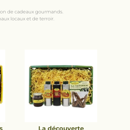
ation de cadeaux gourmands.
ux locaux et de terroir.
s
La découverte