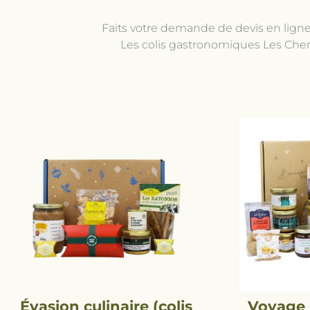
Faits votre demande de devis en lign
Les colis gastronomiques Les Chemi
Évasion culinaire (colis
Voyage 