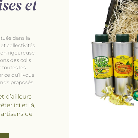
ses et
itués dans la
t collectivités
tion rigoureuse
ons des colis
 toutes les
r ce qu’il vous
nds proposés.
 d’ailleurs,
ter ici et là,
 artisans de